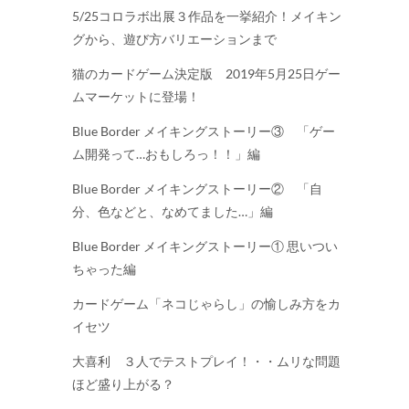
5/25コロラボ出展３作品を一挙紹介！メイキン
グから、遊び方バリエーションまで
猫のカードゲーム決定版 2019年5月25日ゲー
ムマーケットに登場！
Blue Border メイキングストーリー③ 「ゲー
ム開発って…おもしろっ！！」編
Blue Border メイキングストーリー② 「自
分、色などと、なめてました…」編
Blue Border メイキングストーリー① 思いつい
ちゃった編
カードゲーム「ネコじゃらし」の愉しみ方をカ
イセツ
大喜利 ３人でテストプレイ！・・ムリな問題
ほど盛り上がる？