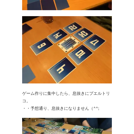
ゲーム作りに集中したら、息抜きにプエルトリ
コ。
・・予想通り、息抜きになりません（^^;