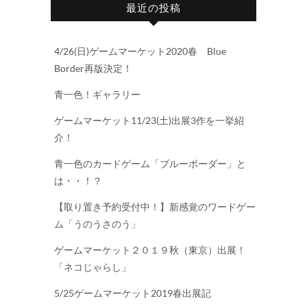
最近の投稿
4/26(日)ゲームマーケット2020春 Blue
Border再版決定！
青一色！ギャラリー
ゲームマーケット11/23(土)出展3作を一挙紹
介！
青一色のカードゲーム「ブルーボーダー」と
は・・！？
【取り置き予約受付中！】新感覚のワードゲー
ム「うのうさのう」
ゲームマーケット２０１９秋（東京）出展！
「ネコじゃらし」
5/25ゲームマーケット2019春出展記