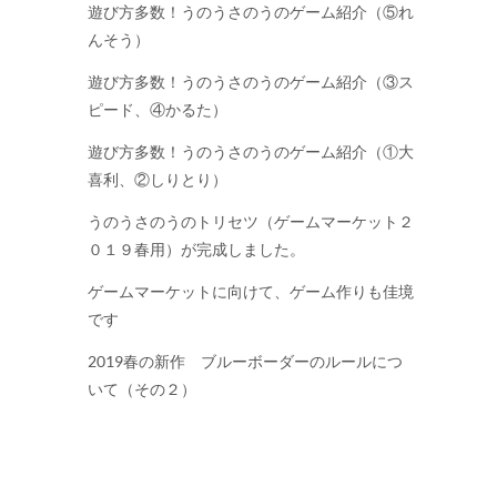
遊び方多数！うのうさのうのゲーム紹介（⑤れ
んそう）
遊び方多数！うのうさのうのゲーム紹介（③ス
ピード、④かるた）
遊び方多数！うのうさのうのゲーム紹介（①大
喜利、②しりとり）
うのうさのうのトリセツ（ゲームマーケット２
０１９春用）が完成しました。
ゲームマーケットに向けて、ゲーム作りも佳境
です
2019春の新作 ブルーボーダーのルールにつ
いて（その２）